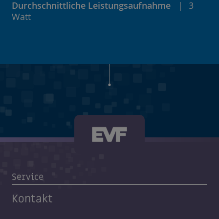
Durchschnittliche Leistungsaufnahme
3
Watt
Service
Kontakt