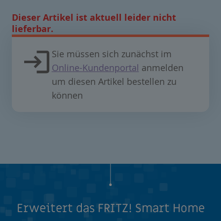
Dieser Artikel ist aktuell leider nicht
lieferbar.
Sie müssen sich zunächst im
Online-Kundenportal
anmelden
um diesen Artikel bestellen zu
können
Erweitert das FRITZ! Smart Home