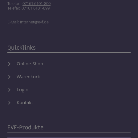
Telefon:
07161 6101-800
Telefax: 07161 6101-899
E-Mail:
internet@evf.de
Quicklinks
Online-Shop
Warenkorb
Login
Kontakt
EVF-Produkte