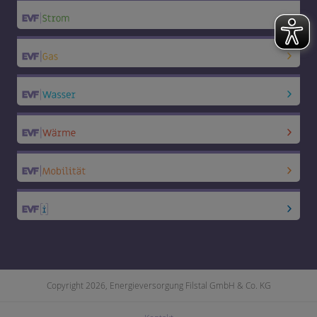
Copyright 2026, Energieversorgung Filstal GmbH & Co. KG