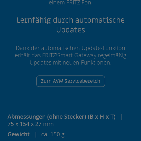
einem FRITZ!Fon.
Lernfähig durch automatische
Updates
Dank der automatischen Update-Funktion
erhält das FRITZ!Smart Gateway regelmäßig
Updates mit neuen Funktionen.
Zum AVM Servicebereich
Abmessungen (ohne Stecker) (B x H x T)
75 x 154 x 27 mm
Gewicht
ca. 150 g