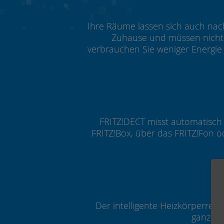
Ihre Räume lassen sich auch nac
Zuhause und müssen nicht 
verbrauchen Sie weniger Energie
FRITZ!DECT misst automatisch
FRITZ!Box, über das FRITZ!Fon o
Der intelligente Heizkörperreg
ganz ei