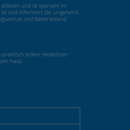
t ablesen und ist sparsam im
ist und informiert Sie umgehend.
sverlust und Batteriestand.
 praktisch jedem Heizkörper
nzen Haus.