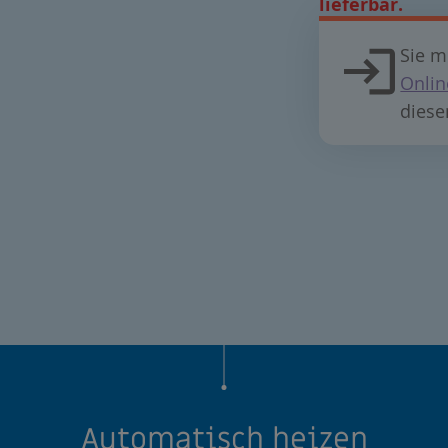
lieferbar.
Sie m
Onlin
diese
Automatisch heizen