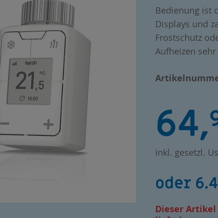
Bedienung ist 
Displays und z
Frostschutz od
Aufheizen sehr
Artikelnumme
64,
inkl. gesetzl. Us
oder 6.
Dieser Artikel 