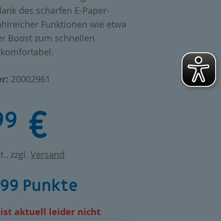
dank des scharfen E-Paper-
ahlreicher Funktionen wie etwa
er Boost zum schnellen
 komfortabel.
r:
20002961
€
99
t., zzgl.
Versand
499 Punkte
ist aktuell leider nicht