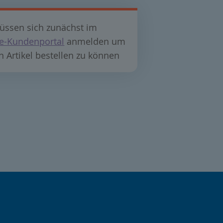
üssen sich zunächst im
e-Kundenportal
anmelden um
n Artikel bestellen zu können