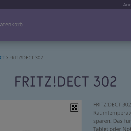
Anm
arenkorb
ECT
FRITZ!DECT 302
FRITZ!DECT 302
FRITZ!DECT 302
Raumtemperatur
sparen. Das fu
Tablet oder No