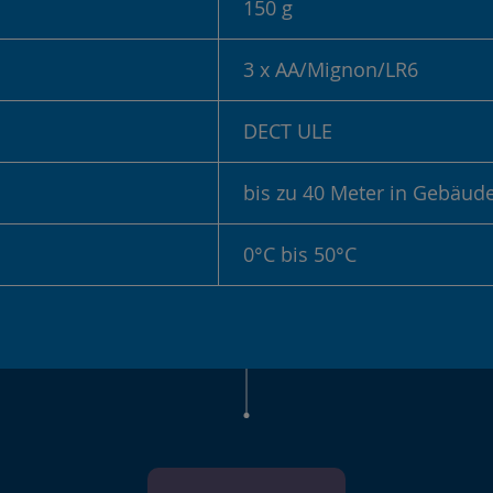
150 g
3 x AA/Mignon/LR6
DECT ULE
bis zu 40 Meter in Gebäud
0°C bis 50°C