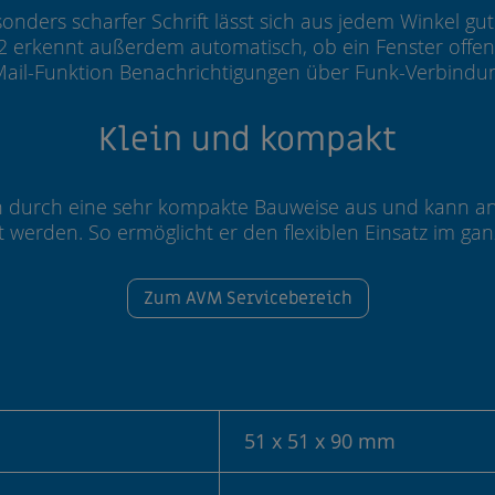
onders scharfer Schrift lässt sich aus jedem Winkel gu
2 erkennt außerdem automatisch, ob ein Fenster offen 
Mail-Funktion Benachrichtigungen über Funk-Verbindung
Klein und kompakt
ch durch eine sehr kompakte Bauweise aus und kann an
t werden. So ermöglicht er den flexiblen Einsatz im ga
Zum AVM Servicebereich
51 x 51 x 90 mm