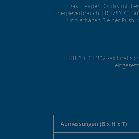
Das E-Paper-Display mit bes
Energieverbrauch. FRITZ!DECT 30
Und erhalten Sie per Push-
FRITZ!DECT 302 zeichnet si
eingesetz
Abmessungen (B x H x T)