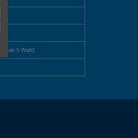
2% (ab 5 Watt)