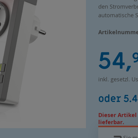
den Stromverbr
automatische S
Artikelnumme
54,
inkl. gesetzl. Us
oder 5.
Dieser Artikel 
lieferbar.
Sie m