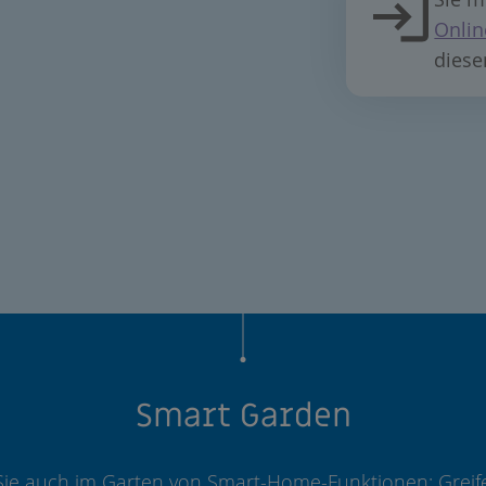
Onlin
diese
Smart Garden
 Sie auch im Garten von Smart-Home-Funktionen: Greife