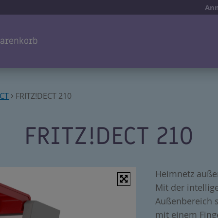
Anm
arenkorb
ECT
FRITZ!DECT 210
FRITZ!DECT 210
Heimnetz außer
Mit der intelli
Außenbereich s
mit einem Fin