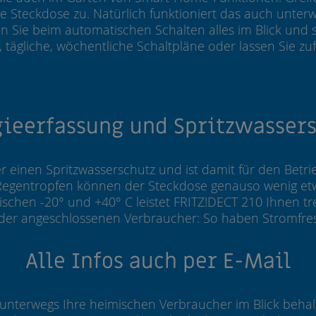
e Steckdose zu. Natürlich funktioniert das auch unterw
 Sie beim automatischen Schalten alles im Blick und st
, tägliche, wöchentliche Schaltpläne oder lassen Sie zufä
ieerfassung und Spritzwasser
r einen Spritzwasserschutz und ist damit für den Betr
r Regentropfen können der Steckdose genauso wenig et
hen -20° und +40° C leistet FRITZ!DECT 210 Ihnen treu
 der angeschlossenen Verbraucher: So haben Stromfres
Alle Infos auch per E-Mail
 unterwegs Ihre heimischen Verbraucher im Blick behalt