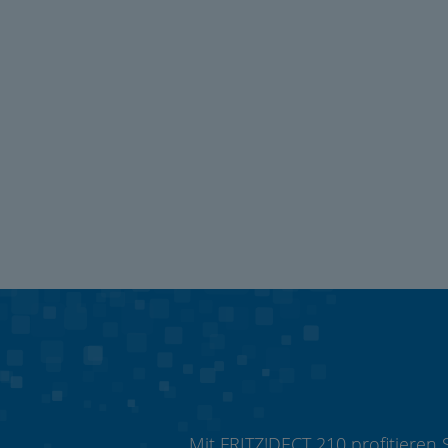
Mit FRITZ!DECT 210 profitieren