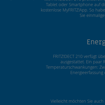
Tablet oder Smartphone auf di
kostenlose MyFRITZ!App. So haben
Sie einmalige
Energ
FRITZ!DECT 210 verfügt übe
ausgestattet. Ein paa
Temperaturschwankungen: Zwisc
Energieerfassung
Vielleicht möchten Sie auch