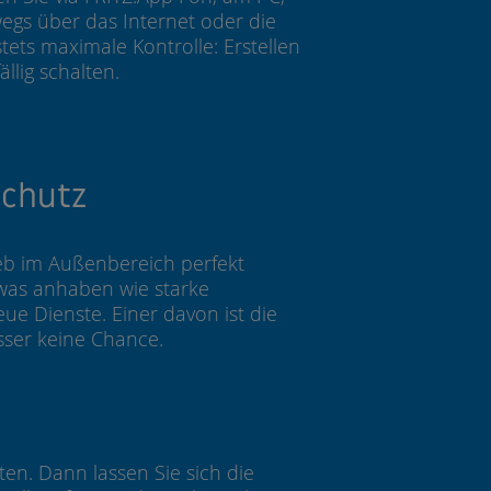
egs über das Internet oder die
ets maximale Kontrolle: Erstellen
llig schalten.
schutz
ieb im Außenbereich perfekt
was anhaben wie starke
e Dienste. Einer davon ist die
ser keine Chance.
en. Dann lassen Sie sich die