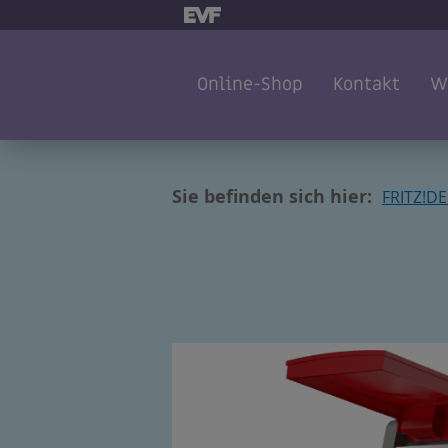
Online-Shop
Kontakt
W
Sie befinden sich hier:
FRITZ!D